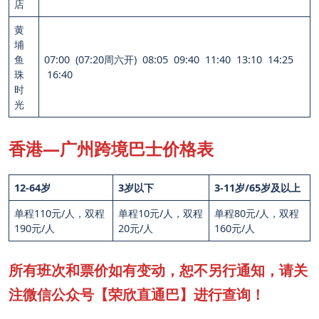
店
黄
埔
鱼
07:00 (07:20周六开) 08:05 09:40 11:40 13:10 14:25
珠
16:40
时
光
香港—广州跨境巴士价格表
12-64岁
3岁以下
3-11岁/
65岁及以上
单程110元/人，双程
单程10元/人，双程
单程80元/人，双程
190元/人
20元/人
160元/人
所有班次和票价如有变动，恕不另行通知，请关
注微信公众号【荣欣直通巴】进行查询！