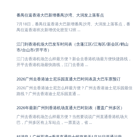
番禺往返香港大巴新增番禺沙湾、大润发上落客点
7月18日，番禺往返香港大巴新增番禺沙湾、大润发上落客点，番
禺往返香港班次新增优化密至12班 …
江门到香港机场大巴发车时间表（含蓬江区/江海区/新会区/鹤山
市/台山市/开平市）
江门去香港机场怎么样最方便？新会去香港机场最方便快捷路线，
开平去香港机场最快路线，江门去香港 …
2026广州去香港迪士尼乐园直通大巴时间表及大巴车票预订
2026广州去香港迪士尼怎么样最方便？广州去香港迪士尼乐园最佳
路线？广州去香港迪士尼乐园直通 …
2026年最新广州到香港机场直通大巴时刻表（覆盖广州多区）
广州去香港机场怎么样最方便？当然要说说广州直通香港机场大
巴，广州多区有上车站点，一票直达，省 …
好消息！广州荔湾⇌香港直通巴士线路将于1月31日开通运营